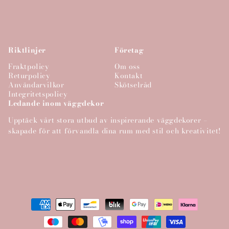
Riktlinjer
Företag
Fraktpolicy
Om oss
Returpolicy
Kontakt
Användarvilkor
Skötselråd
Integritetspolicy
Ledande inom väggdekor
Upptäck vårt stora utbud av inspirerande väggdekorer –
skapade för att förvandla dina rum med stil och kreativitet!
Betalningsmetoder