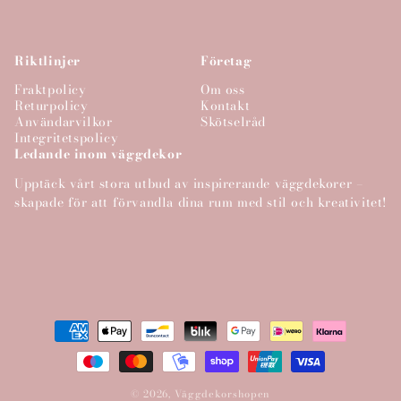
Riktlinjer
Företag
Fraktpolicy
Om oss
Returpolicy
Kontakt
Användarvilkor
Skötselråd
Integritetspolicy
Ledande inom väggdekor
Upptäck vårt stora utbud av inspirerande väggdekorer –
skapade för att förvandla dina rum med stil och kreativitet!
Betalningsmetoder
© 2026,
Väggdekorshopen