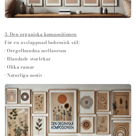
3. Den organiska kompositionen
För en avslappnad bohemisk stil:
• Oregelbundna mellanrum
• Blandade storlekar
• Olika ramar
• Naturliga motiv