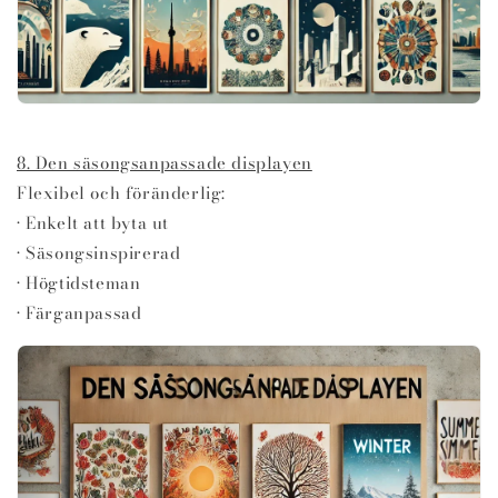
8. Den säsongsanpassade displayen
Flexibel och föränderlig:
• Enkelt att byta ut
• Säsongsinspirerad
• Högtidsteman
• Färganpassad