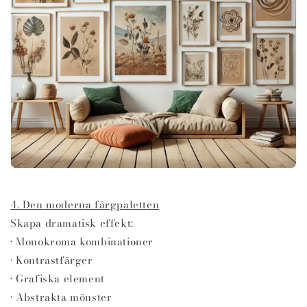
4. Den moderna färgpaletten
Skapa dramatisk effekt:
• Monokroma kombinationer
• Kontrastfärger
• Grafiska element
• Abstrakta mönster