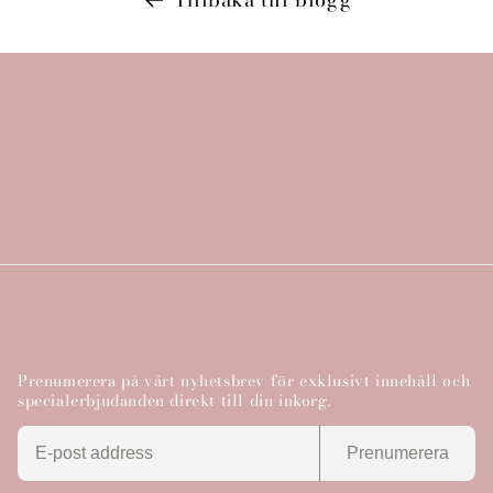
Prenumerera på vårt nyhetsbrev för exklusivt innehåll och
specialerbjudanden direkt till din inkorg.
Prenumerera