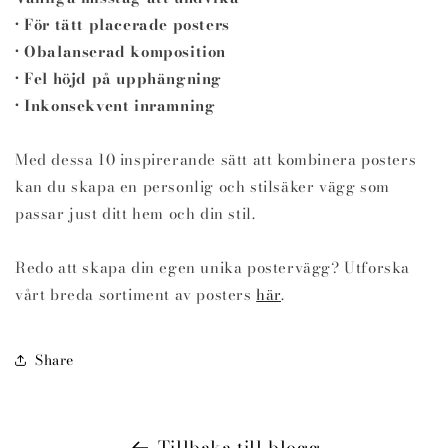
• För tätt placerade posters
• Obalanserad komposition
• Fel höjd på upphängning
• Inkonsekvent inramning
Med dessa 10 inspirerande sätt att kombinera posters
kan du skapa en personlig och stilsäker vägg som
passar just ditt hem och din stil.
Redo att skapa din egen unika postervägg? Utforska
vårt breda sortiment av posters
här
.
Share
Tillbaka till blogg