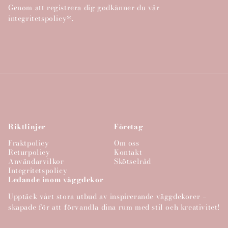
Genom att registrera dig godkänner du vår
integritetspolicy*.
Riktlinjer
Företag
Fraktpolicy
Om oss
Returpolicy
Kontakt
Användarvilkor
Skötselråd
Integritetspolicy
Ledande inom väggdekor
Upptäck vårt stora utbud av inspirerande väggdekorer –
skapade för att förvandla dina rum med stil och kreativitet!