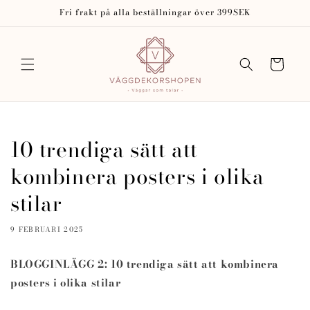
vidare
Fri frakt på alla beställningar över 399SEK
till
innehåll
Varukorg
10 trendiga sätt att
kombinera posters i olika
stilar
9 FEBRUARI 2025
BLOGGINLÄGG 2: 10 trendiga sätt att kombinera
posters i olika stilar