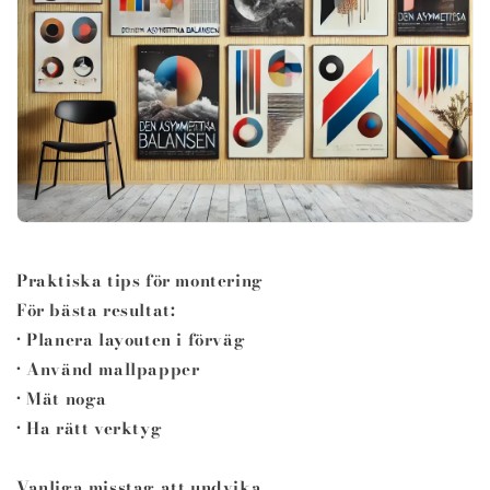
Praktiska tips för montering
För bästa resultat:
• Planera layouten i förväg
• Använd mallpapper
• Mät noga
• Ha rätt verktyg
Vanliga misstag att undvika