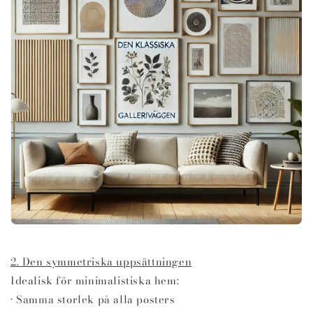
2. Den symmetriska uppsättningen
Idealisk för minimalistiska hem:
• Samma storlek på alla posters