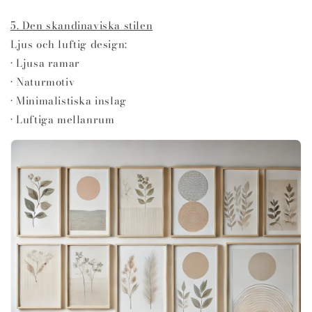
5. Den skandinaviska stilen
Ljus och luftig design:
• Ljusa ramar
• Naturmotiv
• Minimalistiska inslag
• Luftiga mellanrum